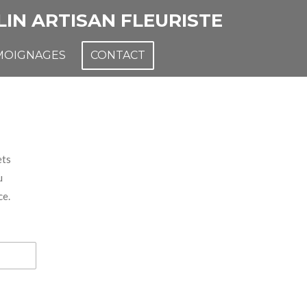
LIN ARTISAN FLEURISTE
MOIGNAGES
CONTACT
ets
u
ce.