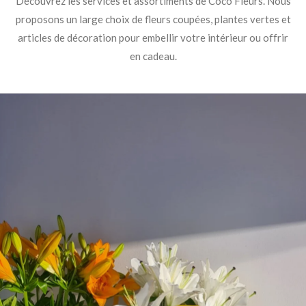
Découvrez les services et assortiments de Coco Fleurs. Nous
proposons un large choix de fleurs coupées, plantes vertes et
articles de décoration pour embellir votre intérieur ou offrir
en cadeau.